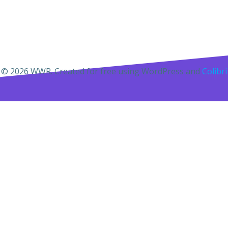
© 2026 WWR. Created for free using WordPress and
Colibri